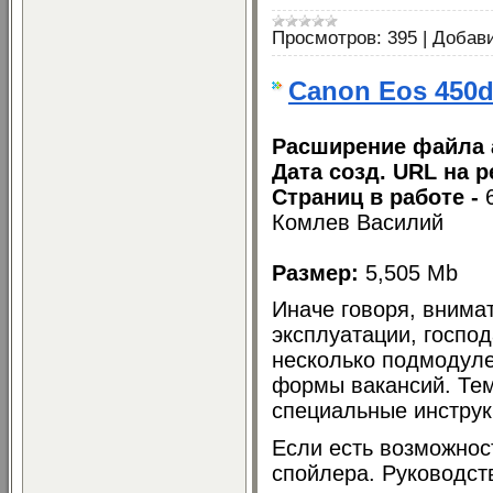
Просмотров:
395
|
Добав
Canon Eos 450
Расширение файла 
Дата созд. URL на р
Страниц в работе -
Комлев Василий
Размер:
5,505 Mb
Иначе говоря, внима
эксплуатации, госпо
несколько подмодул
формы вакансий. Те
специальные инструк
Если есть возможност
спойлера. Руководст