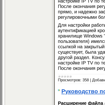
настройке IP TV по 
После окончания рег
прямо, и надежно за
регулировочными бол
Для настройки работ
аутентификацией кро
хранилище Windows "
пользователя) имелс
ссылкой на закрытый
существует, была уд
другой раздел. Консу
настройке IP TV по 
После окончания ре
Просмотров:
358
|
Добав
Руководство по
Расширение файла 