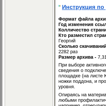
Инструкция по
Формат файла архи
Год изменения ссыл
Колличество страни
Кто разместил стра
Георгий
Сколько скачиваний
2282 раз
Размер архива -
7,3
При выборе активно
сведения о подключе
площадке (на листе 
ножки поддона, и пр
уровня.
Опираясь на материа
любыми профилактич
например, отрегулир