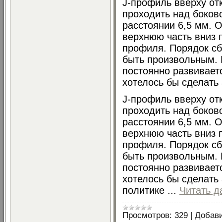
J-профиль вверху от
проходить над боков
расстоянии 6,5 мм. О
верхнюю часть вниз п
профиля. Порядок сб
быть произвольным.
постоянно развиваетс
хотелось бы сделать а
J-профиль вверху от
проходить над боков
расстоянии 6,5 мм. О
верхнюю часть вниз п
профиля. Порядок сб
быть произвольным.
постоянно развиваетс
хотелось бы сделать 
политике
...
Читать д
Просмотров:
329
|
Добав