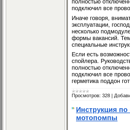
полностью отключен
подключил все провод
Иначе говоря, внима
эксплуатации, госпо
несколько подмодул
формы вакансий. Те
специальные инструк
Если есть возможност
спойлера. Руководст
полностью отключен
подключил все прово
герметика поддон го
Просмотров:
328
|
Добав
Инструкция по
мотопомпы