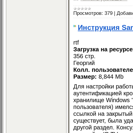
Просмотров:
379
|
Добав
Инструкция Sa
rtf
Загрузка на ресурсе
356 стр.
Георгий
Колл. пользователе
Размер:
8,844 Mb
Для настройки работ
аутентификацией кро
хранилище Windows "
пользователя) имелс
ссылкой на закрытый
существует, была уд
другой раздел. Консу