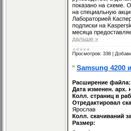
показано на схеме. 
на специальную акци
Лабораторией Каспер
подписки на Kaspersky
месяца предоставляе
дальше »
Просмотров:
338
|
Добав
Samsung 4200 
Расширение файла
Дата изменен. арх. 
Колл. страниц в ра
Отредактировал ска
Ярослав
Колл. скачиваний з
Размер: