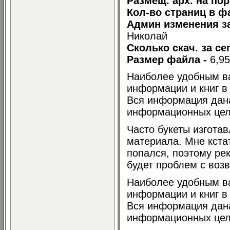
Размещ. арх. на пор
Кол-во страниц в ф
Админ изменения за
Николай
Сколько скач. за се
Размер файла -
6,9
Наиболее удобным в
информации и книг в 
Вся информация дан
информационных цел
Часто букеты изгота
материала. Мне кста
попался, поэтому ре
будет проблем с возв
Наиболее удобным в
информации и книг в 
Вся информация дан
информационных цел