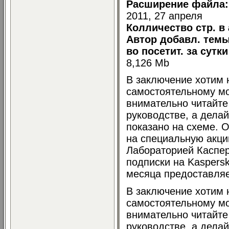
Расширение файла:
2011, 27 апреля
Колличество стр. в
Автор добавл. темы
во посетит. за сутк
8,126 Mb
В заключение хотим 
самостоятельному мо
внимательно читайте
руководстве, а делай
показано на схеме. 
на специальную акци
Лабораторией Каспер
подписки на Kaspersky
месяца предоставляет
В заключение хотим 
самостоятельному мо
внимательно читайте
руководстве, а делай