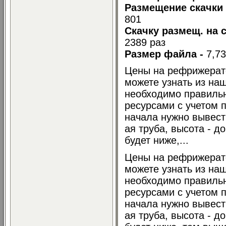
Размещение скачки 
801
Скачку размещ. на 
2389 раз
Размер файла -
7,7
Цены на рефрижерато
можете узнать из наш
необходимо правиль
ресурсами с учетом 
начала нужно вывест
ая труба, высота - д
будет ниже,...
Цены на рефрижерато
можете узнать из наш
необходимо правиль
ресурсами с учетом 
начала нужно вывест
ая труба, высота - д