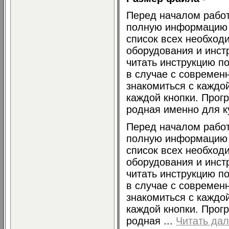
Перед началом рабо
полную информацию 
список всех необход
оборудования и инст
читать инструкцию по
в случае с современн
знакомиться с каждо
каждой кнопки. Прог
родная именно для ку
Перед началом рабо
полную информацию 
список всех необход
оборудования и инст
читать инструкцию по
в случае с современн
знакомиться с каждо
каждой кнопки. Прог
родная
...
Читать да