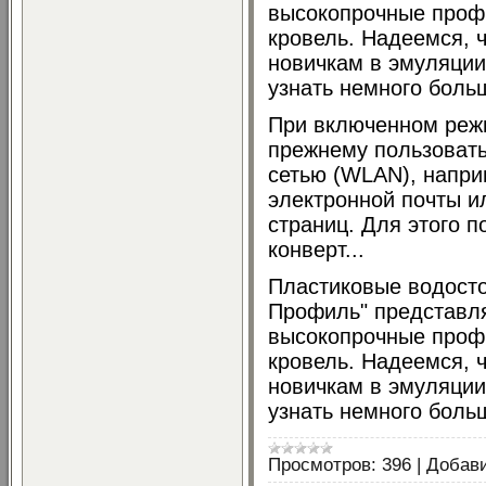
высокопрочные проф
кровель. Надеемся, 
новичкам в эмуляции
узнать немного боль
При включенном реж
прежнему пользоват
сетью (WLAN), напри
электронной почты и
страниц. Для этого 
конверт...
Пластиковые водосто
Профиль" представл
высокопрочные проф
кровель. Надеемся, 
новичкам в эмуляции
узнать немного бол
Просмотров:
396
|
Добав