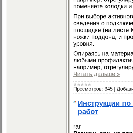
поменяете колодки и т
При выборе активно
сведения о подключе
площадке (на листе 
ножки поддона, и пр
уровня.
Опираясь на материа
любыми профилактич
например, отрегулир
Читать дальше »
Просмотров:
345
|
Добав
Инструкции по
работ
rar